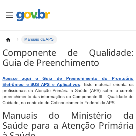
Manuais da APS
Componente de Qualidade:
Guia de Preenchimento
Acesse aqui o Guia de Preenchimento do Prontuário
Eletrônico e-SUS APS e Aplicativos
. Este material orienta os
profissionais da Atenção Primária à Saúde (APS) sobre o correto
preenchimento das informações do Componente III – Qualidade do
Cuidado, no contexto do Cofinanciamento Federal da APS.
Manuais do Ministério da
Saúde para a Atenção Primária
à Saúde