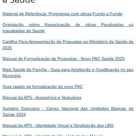
Material de Referência: Programas com obras Fundo a Fundo
Orientação sobre Repactuação de obras Paralisadas ou
Inacabadas de Saúde
Cartilha Para Apresentação de Propostas ao Ministério da Saúde de
2025
Manual de Formalização de Propostas - Novo PAC Saúde 2025
Mais Saúde da Família - Guia para Ampliação e Qualificação no seu
Município
Guia rápido da formalização do novo PAC
Manual da APS - Acessórios e Vestuários
Sumário Executivo - Censo Nacional das Unidades Básicas de
Saúde 2024
Manual da APS - Identidade Visual e Sinalização das UBS